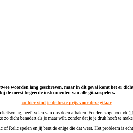
r twee woorden lang geschreven, maar in dit geval komt het er dic
 bij de meest begeerde instrumenten van alle gitaarspelers.
»» hier vind je de beste prijs voor deze gitaar
ticiteitsvraag, heeft velen van ons doen afhaken. Fenders zogenoemde
T
ke zo dicht benadert als je maar wilt, zonder dat je je druk hoeft te mak
 of Relic spelen en jij bent de enige die dat weet. Het probleem is echt