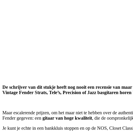
De schrijver van dit stukje heeft nog nooit een recensie van maa
Vintage Fender Strats, Tele’s, Precision of Jazz basgitaren horen
Maar escalerende prijzen, om het maar niet te hebben over de authen
Fender gegeven: een
gitaar van hoge kwaliteit
, die de oorspronkelij
Je kunt je echte in een bankkluis stoppen en op de NOS, Closet Classic