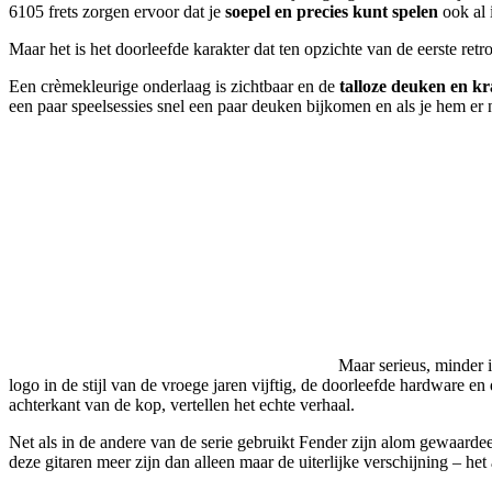
6105 frets zorgen ervoor dat je
soepel en precies kunt spelen
ook al 
Maar het is het doorleefde karakter dat ten opzichte van de eerste ret
Een crèmekleurige onderlaag is zichtbaar en de
talloze deuken en kra
een paar speelsessies snel een paar deuken bijkomen en als je hem er no
Maar serieus, minder i
logo in de stijl van de vroege jaren vijftig, de doorleefde hardware 
achterkant van de kop, vertellen het echte verhaal.
Net als in de andere van de serie gebruikt Fender zijn alom gewaarde
deze gitaren meer zijn dan alleen maar de uiterlijke verschijning – het a