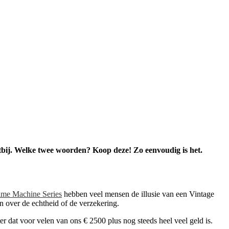
htbij. Welke twee woorden? Koop deze! Zo eenvoudig is het.
ime Machine Series
hebben veel mensen de illusie van een Vintage
en over de echtheid of de verzekering.
er dat voor velen van ons € 2500 plus nog steeds heel veel geld is.