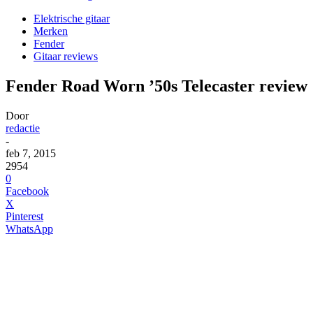
Elektrische gitaar
Merken
Fender
Gitaar reviews
Fender Road Worn ’50s Telecaster review
Door
redactie
-
feb 7, 2015
2954
0
Facebook
X
Pinterest
WhatsApp