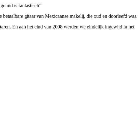
geluid is fantastisch”
te betaalbare gitaar van Mexicaanse makelij, die oud en doorleefd was.
aren. En aan het eind van 2008 werden we eindelijk ingewijd in het