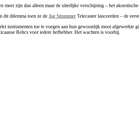
n meer zijn dan alleen maar de uiterlijke verschijning – het akoestische 
n dit dilemma toen ze de
Joe Strummer
Telecaster lanceerden – de eers
lei instrumenten toe te voegen aan hun gewoonlijk mooi afgewerkte git
caanse Relics voor iedere liefhebber. Het wachten is voorbij.