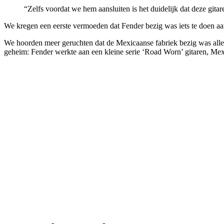
“Zelfs voordat we hem aansluiten is het duidelijk dat deze gitare
We kregen een eerste vermoeden dat Fender bezig was iets te doen aa
We hoorden meer geruchten dat de Mexicaanse fabriek bezig was aller
geheim: Fender werkte aan een kleine serie ‘Road Worn’ gitaren, Mexi