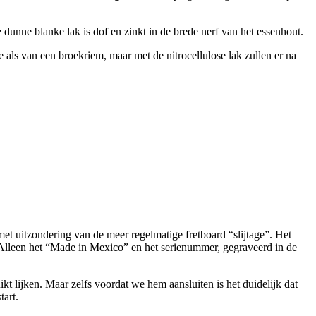
e dunne blanke lak is dof en zinkt in de brede nerf van het essenhout.
age als van een broekriem, maar met de nitrocellulose lak zullen er na
 met uitzondering van de meer regelmatige fretboard “slijtage”. Het
t. Alleen het “Made in Mexico” en het serienummer, gegraveerd in de
t lijken. Maar zelfs voordat we hem aansluiten is het duidelijk dat
tart.